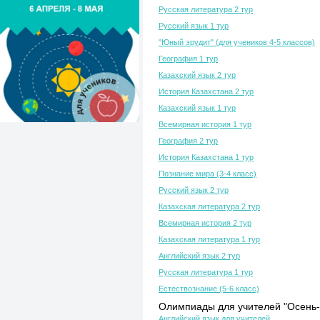
Русская литература 2 тур
Русский язык 1 тур
"Юный эрудит" (для учеников 4-5 классов)
География 1 тур
Казахский язык 2 тур
История Казахстана 2 тур
Казахский язык 1 тур
Всемирная история 1 тур
География 2 тур
История Казахстана 1 тур
Познание мира (3-4 класс)
Русский язык 2 тур
Казахская литература 2 тур
Всемирная история 2 тур
Казахская литература 1 тур
Английский язык 2 тур
Русская литература 1 тур
Естествознание (5-6 класс)
Олимпиады для учителей "Осень-
Английский язык для учителей