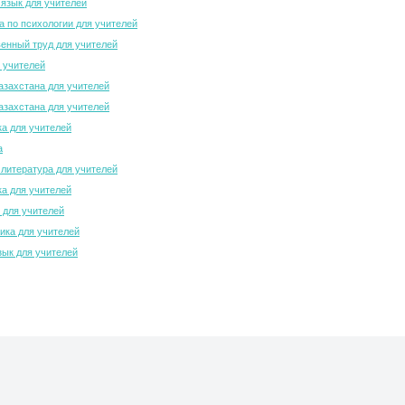
 язык для учителей
 по психологии для учителей
енный труд для учителей
 учителей
азахстана для учителей
азахстана для учителей
а для учителей
а
 литература для учителей
а для учителей
 для учителей
ка для учителей
зык для учителей