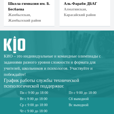
Школа-гимназия им. Б.
Аль-Фараби ДБАГ
Бесбаева
Алматинская,
Жамбылская,
Карасайский район
Жамбылский район
КИО – это индивидуальные и командные олимпиады с
заданиями разного уровня сложности и формата для
учителей, школьников и психологов. Участвуйте и
побеждайте!
График работы службы технической
психологической поддержки:
Пн с 9:00 до 18:00
Пт с 9:00 до 18:00
Вт с 9:00 до 18:00
Сб выходной
Ср с 9:00 до 18:00
Вс выходной
Чт с 9:00 до 18:00