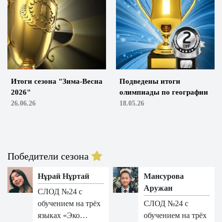
Итоги сезона "Зима-Весна
Подведены итоги
2026"
олимпиады по географии
26.06.26
18.05.26
Победители сезона
Нұрай Нұртай
Мансурова
Аружан
СЛОД №24 с
обучением на трёх
СЛОД №24 с
языках «Эко…
обучением на трёх