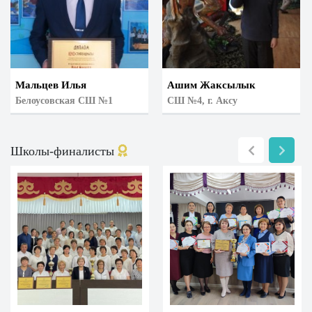
Мальцев Илья
Ашим Жаксылык
Белоусовская СШ №1
СШ №4, г. Аксу
Школы-финалисты