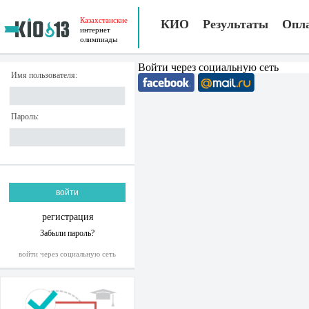
Казахстанские
КИО
Результаты
Опл
интернет
олимпиады
Войти через социальную сеть
Имя пользователя:
Пароль:
регистрация
Забыли пароль?
войти через социальную сеть