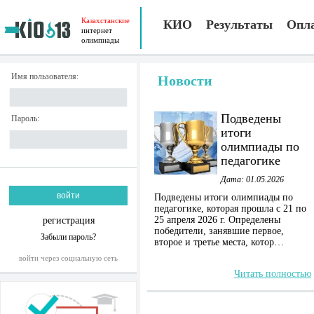
Казахстанские
КИО
Результаты
Опл
интернет
олимпиады
Имя пользователя:
Новости
Подведены
Пароль:
итоги
олимпиады по
педагогике
Дата: 01.05.2026
Подведены итоги олимпиады по
педагогике, которая прошла с 21 по
25 апреля 2026 г. Определены
регистрация
победители, занявшие первое,
Забыли пароль?
второе и третье места, котор…
войти через социальную сеть
Читать полностью