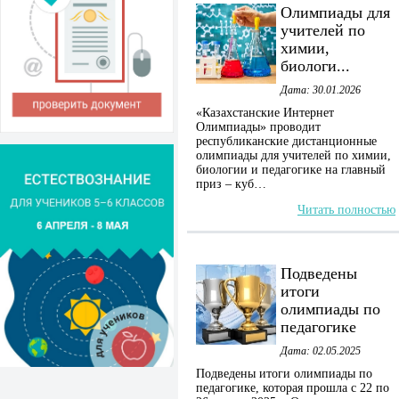
Олимпиады для
учителей по
химии,
биологи...
Дата: 30.01.2026
«Казахстанские Интернет
Олимпиады» проводит
республиканские дистанционные
олимпиады для учителей по химии,
биологии и педагогике на главный
приз – куб…
Читать полностью
Подведены
итоги
олимпиады по
педагогике
Дата: 02.05.2025
Подведены итоги олимпиады по
педагогике, которая прошла с 22 по