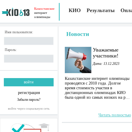
Казахстанские
КИО
Результаты
Опл
интернет
олимпиады
Имя пользователя:
Новости
Уважаемые
Пароль:
участники!
Дата: 13.12.2023
Казахстанские интернет олимпиады
проводятся с 2010 года. Долгое
время стоимость участия в
регистрация
дистанционных олимпиадах КИО
была одной из самых низких на р…
Забыли пароль?
войти через социальную сеть
Читать полностью