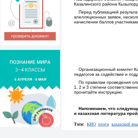
Казалинского района Кызылорд
Перед публикацией результа
апелляционных заявок, нескол
начислении баллов участникам
Организационный комитет Ка
педагогов за содействие и под
По правилам проведения оли
1, 2 и 3 степени соответствен
прочитайте инструкцию.
Напоминаем, что следующ
и казахская литература пройд
Тэги:
КИО
итоги
казахский яз