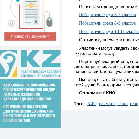
По итогам проведения олим
Победители среди 6-7 классов
Победители среди 8-9 классов
Победители среди 10-11 классо
Статистику по участию в ол
Участники могут увидеть сво
жительства и школу.
Перед публикацией результа
апелляционных заявок, нескол
начислении баллов участникам
Все результаты были учтены 
всей души благодарим всех уч
Оргкомитет КИО
Тэги:
КИО
олимпиада кио
геог