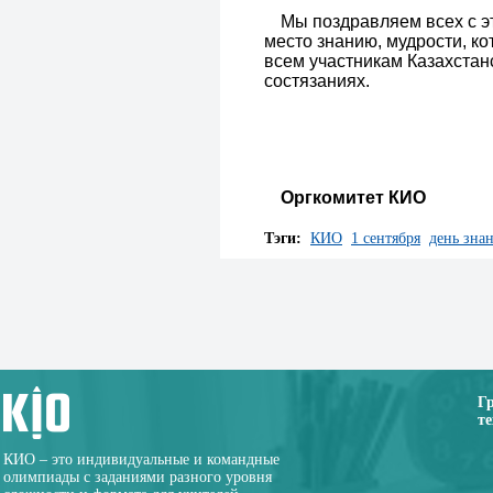
Мы поздравляем всех с э
место знанию, мудрости, к
всем участникам Казахстан
состязаниях.
Оргкомитет КИО
Тэги:
КИО
1 сентября
день зна
Г
те
КИО – это индивидуальные и командные
олимпиады с заданиями разного уровня