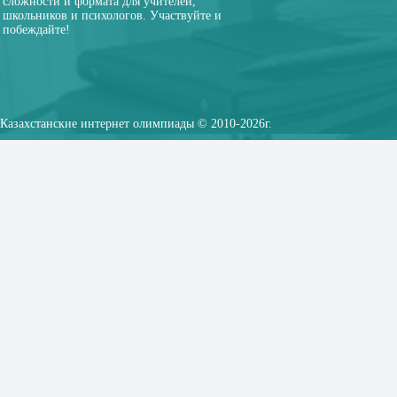
сложности и формата для учителей,
школьников и психологов. Участвуйте и
побеждайте!
Казахстанские интернет олимпиады © 2010-2026г.