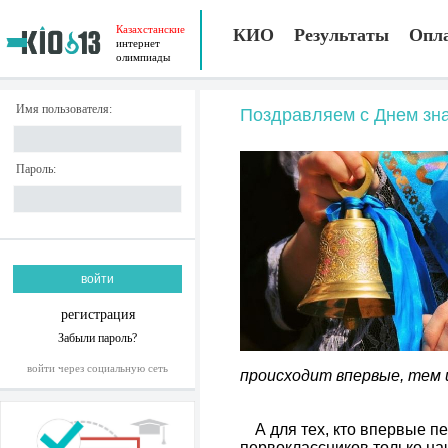
Казахстанские
КИО
Результаты
Опл
интернет
олимпиады
Имя пользователя:
Поздравляем с Днем зн
Пароль:
регистрация
Забыли пароль?
войти через социальную сеть
происходит впервые, тем и
А для тех, кто впервые п
первоклассников только на