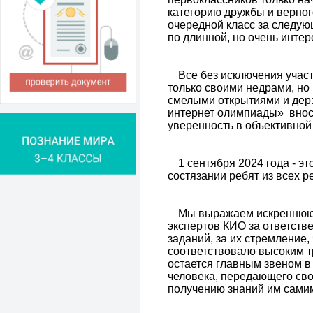
категорию дружбы и верного
очередной класс за следую
по длинной, но очень интер
Все без исключения учас
только своими недрами, н
смелыми открытиями и дерз
интернет олимпиады» внос
уверенность в объективной 
1 сентября 2024 года - э
состязании ребят из всех 
Мы выражаем искреннюю 
экспертов КИО за ответств
заданий, за их стремление,
соответствовало высоким т
остается главным звеном в
человека, передающего сво
получению знаний им сами