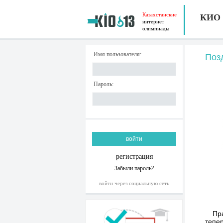
Казахстанские
КИО
интернет
олимпиады
Имя пользователя:
Поз
Пароль:
регистрация
Забыли пароль?
войти через социальную сеть
Пр
тепер