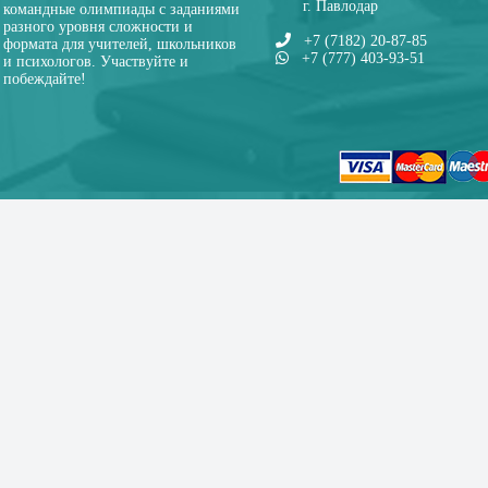
г. Павлодар
командные олимпиады с заданиями
разного уровня сложности и
+7 (7182) 20-87-85
формата для учителей, школьников
+7 (777) 403-93-51
и психологов. Участвуйте и
побеждайте!