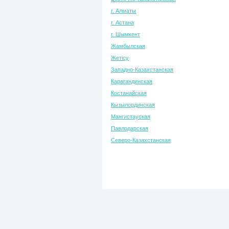
г. Алматы
г. Астана
г. Шымкент
Жамбылская
Жетісу
Западно-Казахстанская
Карагандинская
Костанайская
Кызылординская
Мангистауская
Павлодарская
Северо-Казахстанская