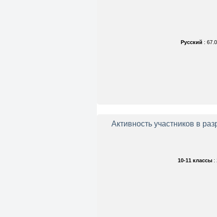
Русский
: 67.
Активность участников в ра
10-11 классы
: