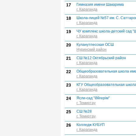
17
Гимназия имени Шакарима
г. Караганда
18
Школа-лицей №57 им. С. Саттаро
г. Караганда
19
ЧУ комплекс школа-детский сад "
г. Караганда
20
Куланутпесская ОСШ
Нуринский район
21
СШ №12 Октябрьский район
г. Караганда
22
Общеобразовательная школа им
г. Караганда
23
КГУ Общеобразовательная школ
г. Караганда
24
Ясли-сад "Әйгерім"
г. Темиртау
25
СШ №28
г. Темиртау
26
Колледж КУБУП
г. Караганда