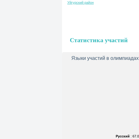
Уйгурский район
Статистика участий
Языки участий в олимпиадах
Русский
: 67.