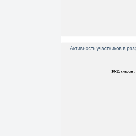
Активность участников в ра
10-11 классы
: