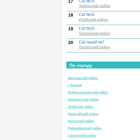
17
СШ №25
Талгарский район
18
СШ №53
Илийский район
19
СШ №20
Талгарский район
20
СШ-лицей №7
Талгарский район
По городу
Балхашский район
г. Конаев
Енбекшиказахский район
Жамбылский район
Илийский район
Карасайский район
Кегенский район
Райымбекский район
Талгарский район