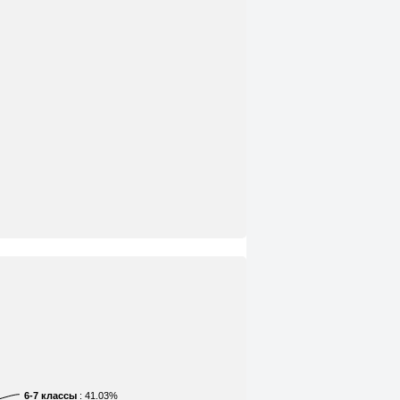
6-7 классы
: 41.03%