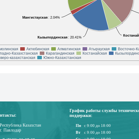
Мангистауская
: 2.04%
Костанай
Кызылординская
: 20.41%
молинская
Актюбинская
Алматинская
Атырауская
Восточно-К
падно-Казахстанская
Карагандинская
Костанайская
Кызылординс
веро-казахстанская
Южно-Казахстанская
График работы службы техническ
нтакты:
поддержки:
Республика Казахстан
Пн
с 9:00 до 18:00
г. Павлодар
Вт
с 9:00 до 18:00