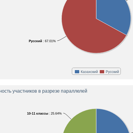
Русский
: 67.01%
Казахский
Русский
ность участников в разрезе параллелей
10-11 классы
: 25.64%