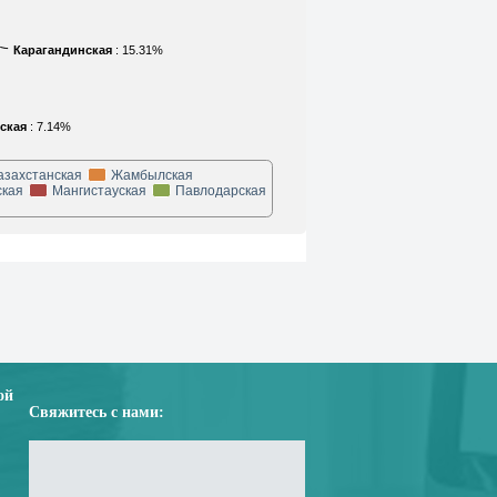
Карагандинская
: 15.31%
ская
: 7.14%
азахстанская
Жамбылская
кая
Мангистауская
Павлодарская
ой
Свяжитесь с нами: