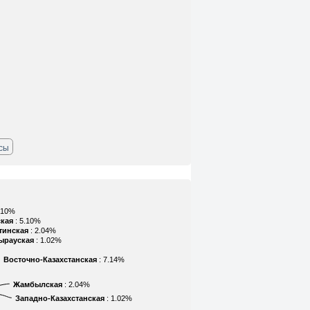
ссы
5.10%
кая
: 5.10%
тинская
: 2.04%
ырауская
: 1.02%
Восточно-Казахстанская
: 7.14%
Жамбылская
: 2.04%
Западно-Казахстанская
: 1.02%