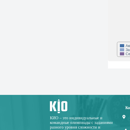
Ак
За
Се
Ко
КИО – это индивидуальные и
командные олимпиады с заданиями
разного уровня сложности и