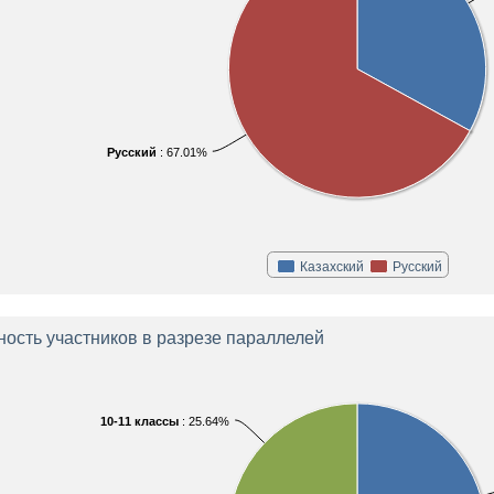
Русский
: 67.01%
Казахский
Русский
ность участников в разрезе параллелей
10-11 классы
: 25.64%