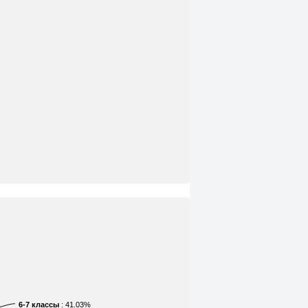
6-7 классы
: 41.03%