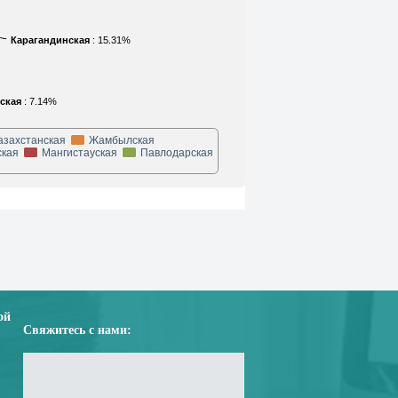
Карагандинская
: 15.31%
ская
: 7.14%
азахстанская
Жамбылская
кая
Мангистауская
Павлодарская
ой
Свяжитесь с нами: