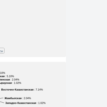
ссы
5.10%
кая
: 5.10%
тинская
: 2.04%
ырауская
: 1.02%
Восточно-Казахстанская
: 7.14%
Жамбылская
: 2.04%
Западно-Казахстанская
: 1.02%