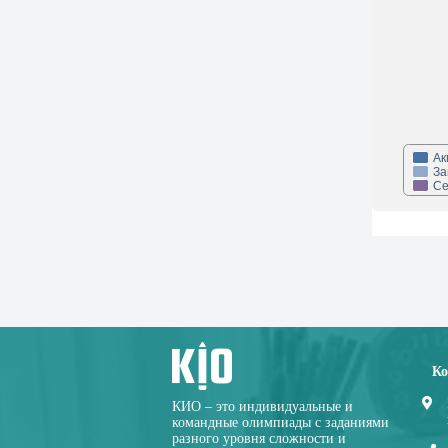
Ак
За
Се
Ко
КИО – это индивидуальные и
командные олимпиады с заданиями
разного уровня сложности и