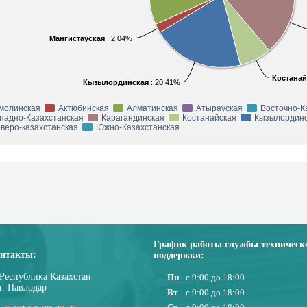
Мангистауская
: 2.04%
Костанай
Кызылординская
: 20.41%
молинская
Актюбинская
Алматинская
Атырауская
Восточно-К
падно-Казахстанская
Карагандинская
Костанайская
Кызылординс
веро-казахстанская
Южно-Казахстанская
График работы службы техническ
нтакты:
поддержки:
Республика Казахстан
Пн
с 9:00 до 18:00
г. Павлодар
Вт
с 9:00 до 18:00