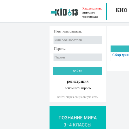
Казахстанские
КИО
интернет
олимпиады
Имя пользователя:
Пароль:
Сбор дан
регистрация
вспомнить пароль
войти через социальную сеть