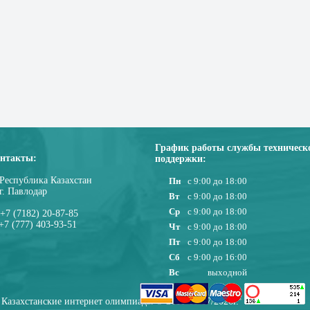
График работы службы техническ
нтакты:
поддержки:
Республика Казахстан
Пн
с 9:00 до 18:00
г. Павлодар
Вт
с 9:00 до 18:00
Ср
с 9:00 до 18:00
+7 (7182) 20-87-85
+7 (777) 403-93-51
Чт
с 9:00 до 18:00
Пт
с 9:00 до 18:00
Сб
с 9:00 до 16:00
Вс
выходной
Казахстанские интернет олимпиады © 2010-08/07/2026г.