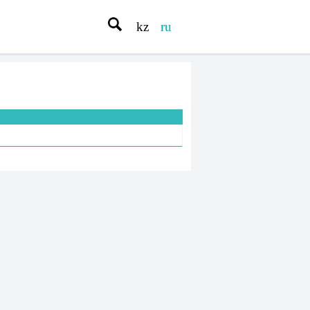
kz
ru