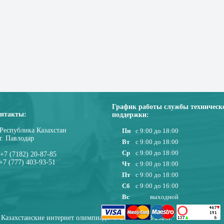
График работы службы техническ
нтакты:
поддержки:
Республика Казахстан
Пн
с 9:00 до 18:00
г. Павлодар
Вт
с 9:00 до 18:00
Ср
с 9:00 до 18:00
+7 (7182) 20-87-85
+7 (777) 403-93-51
Чт
с 9:00 до 18:00
Пт
с 9:00 до 18:00
Сб
с 9:00 до 16:00
Вс
выходной
Казахстанские интернет олимпиады © 2010-08/08/2026г.