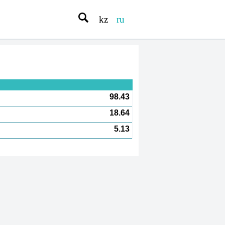
kz
ru
98.43
18.64
5.13