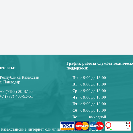
График работы службы техническ
нтакты:
поддержки:
Республика Казахстан
Пн
с 9:00 до 18:00
г. Павлодар
Вт
с 9:00 до 18:00
Ср
с 9:00 до 18:00
+7 (7182) 20-87-85
+7 (777) 403-93-51
Чт
с 9:00 до 18:00
Пт
с 9:00 до 18:00
Сб
с 9:00 до 16:00
Вс
выходной
Казахстанские интернет олимпиады © 2010-08/09/2026г.