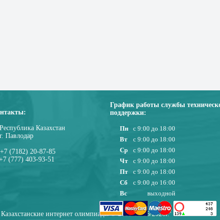
График работы службы техническ
нтакты:
поддержки:
Республика Казахстан
Пн
с 9:00 до 18:00
г. Павлодар
Вт
с 9:00 до 18:00
Ср
с 9:00 до 18:00
+7 (7182) 20-87-85
+7 (777) 403-93-51
Чт
с 9:00 до 18:00
Пт
с 9:00 до 18:00
Сб
с 9:00 до 16:00
Вс
выходной
Казахстанские интернет олимпиады © 2010-08/06/2026г.