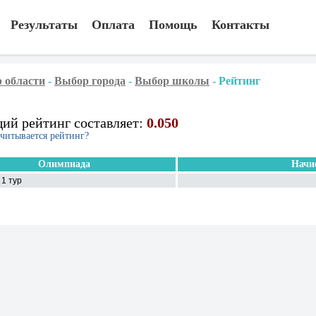
Результаты
Оплата
Помощь
Контакты
 области
-
Выбор города
-
Выбор школы
-
Рейтинг
ий рейтинг составляет:
0.050
считывается рейтинг?
Олимпиада
Начи
1 тур