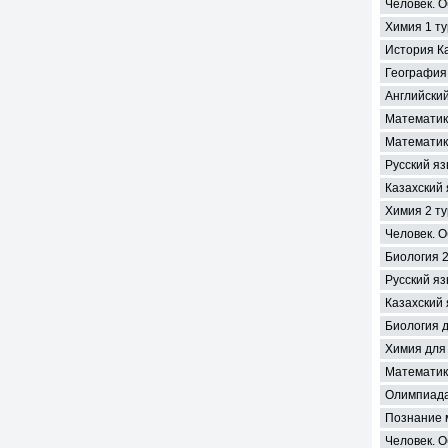
Человек. О
Химия 1 ту
История К
География
Английский
Математик
Математик
Русский яз
Казахский 
Химия 2 ту
Человек. О
Биология 2
Русский яз
Казахский 
Биология 
Химия для
Математик
Олимпиада
Познание 
Человек. О