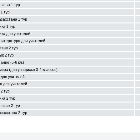
 язык 1 тур
1 тур
захстана 1 тур
ка 1 тур
ка для учителей
 литература для учителей
язык 2 тур
ык 2 тур
ание (5-6 кл.)
ира (для учащихся 3-4 классов)
 для учителей
а для учителей
2 тур
ка 2 тур
 язык 2 тур
захстана 2 тур