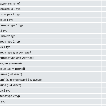
а для учителей
захстана 2 тур
 история 2 тур
язык 1 тур
литература 1 тур
2 тур
 язык 2 тур
тература 1 тур
ык 1 тур
тература для учителей
 литература для учителей
ык для учителей
язык для учителей
ание (5-6 класс)
ит" (для учеников 4-5 классов)
ира (3-4 класс)
ык 2 тур
тература 2 тур
 тур