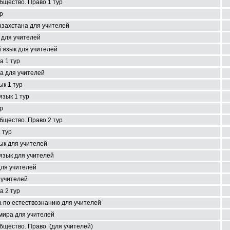
бщество. Право 1 тур
р
азахстана для учителей
 для учителей
 язык для учителей
а 1 тур
а для учителей
ык 1 тур
язык 1 тур
р
бщество. Право 2 тур
 тур
ык для учителей
язык для учителей
для учителей
 учителей
а 2 тур
 по естествознанию для учителей
мира для учителей
бщество. Право. (для учителей)