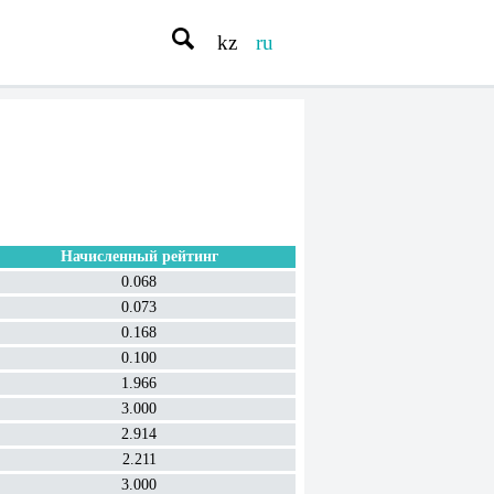
kz
ru
Начисленный рейтинг
0.068
0.073
0.168
0.100
1.966
3.000
2.914
2.211
3.000