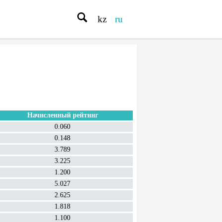
kz
ru
Начисленный рейтинг
0.060
0.148
3.789
3.225
1.200
5.027
2.625
1.818
1.100