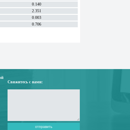
0.140
2.351
0.003
0.706
ой
Свяжитесь с нами: