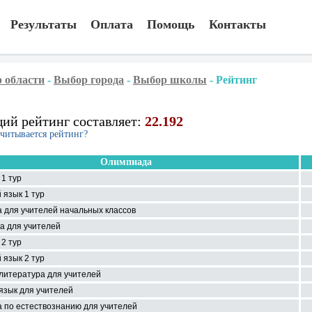
Результаты
Оплата
Помощь
Контакты
 области
-
Выбор города
-
Выбор школы
-
Рейтинг
ий рейтинг составляет:
22.192
считывается рейтинг?
Олимпиада
1 тур
 язык 1 тур
 для учителей начальных классов
а для учителей
2 тур
 язык 2 тур
 литература для учителей
язык для учителей
 по естествознанию для учителей