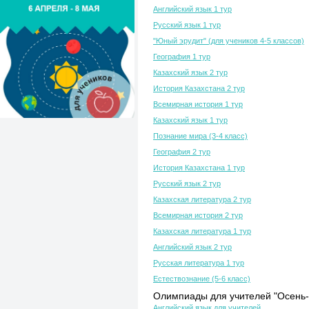
Английский язык 1 тур
Русский язык 1 тур
"Юный эрудит" (для учеников 4-5 классов)
География 1 тур
Казахский язык 2 тур
История Казахстана 2 тур
Всемирная история 1 тур
Казахский язык 1 тур
Познание мира (3-4 класс)
География 2 тур
История Казахстана 1 тур
Русский язык 2 тур
Казахская литература 2 тур
Всемирная история 2 тур
Казахская литература 1 тур
Английский язык 2 тур
Русская литература 1 тур
Естествознание (5-6 класс)
Олимпиады для учителей "Осень-
Английский язык для учителей