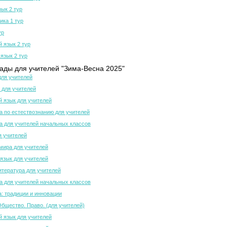
зык 2 тур
ка 1 тур
ур
й язык 2 тур
язык 2 тур
ды для учителей "Зима-Весна 2025"
для учителей
 для учителей
й язык для учителей
 по естествознанию для учителей
 для учителей начальных классов
я учителей
мира для учителей
язык для учителей
итература для учителей
 для учителей начальных классов
а: традиции и инновации
Общество. Право. (для учителей)
й язык для учителей