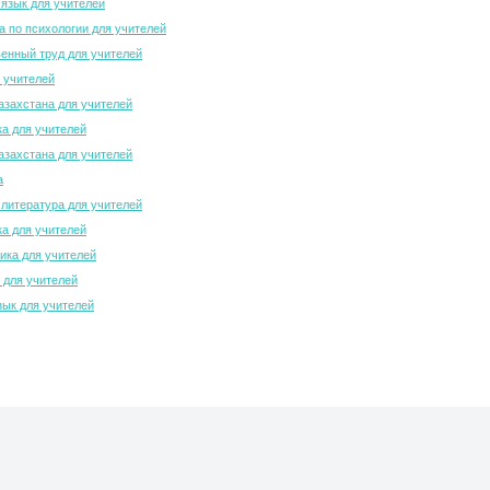
 язык для учителей
 по психологии для учителей
енный труд для учителей
 учителей
азахстана для учителей
а для учителей
азахстана для учителей
а
 литература для учителей
а для учителей
ка для учителей
 для учителей
зык для учителей