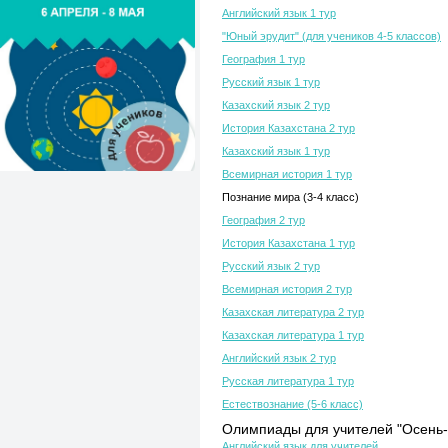
Английский язык 1 тур
"Юный эрудит" (для учеников 4-5 классов)
География 1 тур
Русский язык 1 тур
Казахский язык 2 тур
История Казахстана 2 тур
Казахский язык 1 тур
Всемирная история 1 тур
Познание мира (3-4 класс)
География 2 тур
История Казахстана 1 тур
Русский язык 2 тур
Всемирная история 2 тур
Казахская литература 2 тур
Казахская литература 1 тур
Английский язык 2 тур
Русская литература 1 тур
Естествознание (5-6 класс)
Олимпиады для учителей "Осень-
Английский язык для учителей