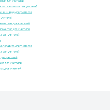
 язык для учителей
 по психологии для учителей
енный труд для учителей
 учителей
азахстана для учителей
азахстана для учителей
а для учителей
а
 литература для учителей
а для учителей
 для учителей
ка для учителей
зык для учителей