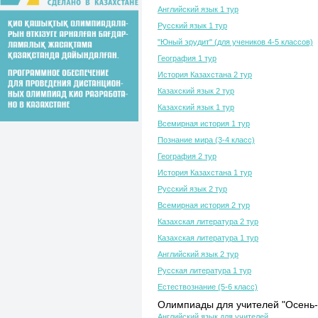
Английский язык 1 тур
Русский язык 1 тур
"Юный эрудит" (для учеников 4-5 классов)
География 1 тур
История Казахстана 2 тур
Казахский язык 2 тур
Казахский язык 1 тур
Всемирная история 1 тур
Познание мира (3-4 класс)
География 2 тур
История Казахстана 1 тур
Русский язык 2 тур
Всемирная история 2 тур
Казахская литература 2 тур
Казахская литература 1 тур
Английский язык 2 тур
Русская литература 1 тур
Естествознание (5-6 класс)
Олимпиады для учителей "Осень-
Английский язык для учителей