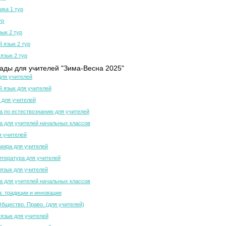
ка 1 тур
ур
зык 2 тур
й язык 2 тур
язык 2 тур
ды для учителей "Зима-Весна 2025"
для учителей
й язык для учителей
 для учителей
 по естествознанию для учителей
 для учителей начальных классов
я учителей
мира для учителей
итература для учителей
язык для учителей
 для учителей начальных классов
а: традиции и инновации
Общество. Право. (для учителей)
 язык для учителей