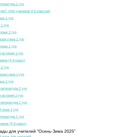
итература 2 тур
дит" (для учеников 4-5 классов)
зык 1 тур
 1 тур
язык 2 тур
азахстана 2 тур
язык 1 тур
 история 1 тур
мира (3-4 класс)
 2 тур
азахстана 1 тур
зык 2 тур
 литература 2 тур
 история 2 тур
 литература 1 тур
й язык 2 тур
итература 1 тур
нание (5-6 класс)
ды для учителей "Осень-Зима 2025"
й язык для учителей