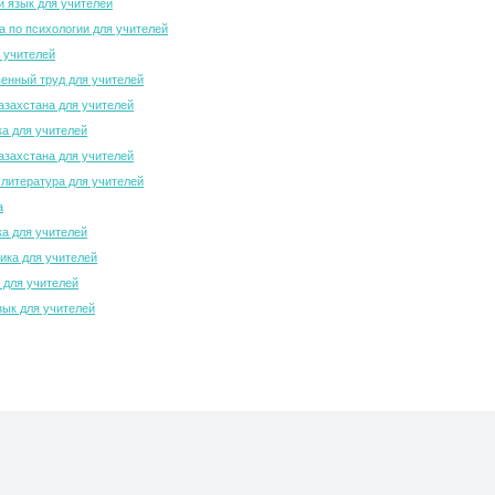
й язык для учителей
 по психологии для учителей
 учителей
енный труд для учителей
азахстана для учителей
а для учителей
азахстана для учителей
 литература для учителей
а
а для учителей
ка для учителей
 для учителей
зык для учителей