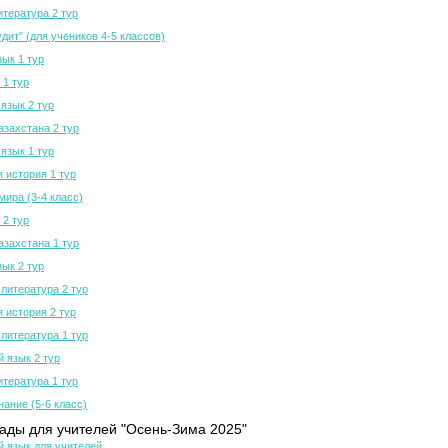
итература 2 тур
дит" (для учеников 4-5 классов)
зык 1 тур
 1 тур
язык 2 тур
азахстана 2 тур
язык 1 тур
 история 1 тур
мира (3-4 класс)
 2 тур
азахстана 1 тур
зык 2 тур
 литература 2 тур
 история 2 тур
 литература 1 тур
й язык 2 тур
итература 1 тур
нание (5-6 класс)
ды для учителей "Осень-Зима 2025"
й язык для учителей