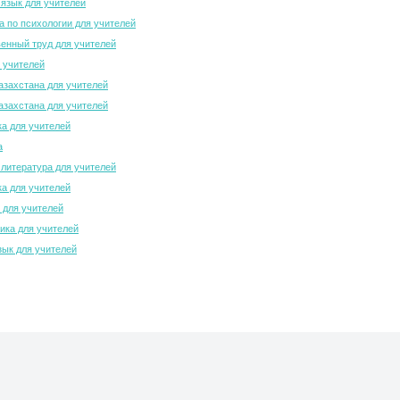
 язык для учителей
 по психологии для учителей
енный труд для учителей
 учителей
азахстана для учителей
азахстана для учителей
а для учителей
а
 литература для учителей
а для учителей
 для учителей
ка для учителей
зык для учителей