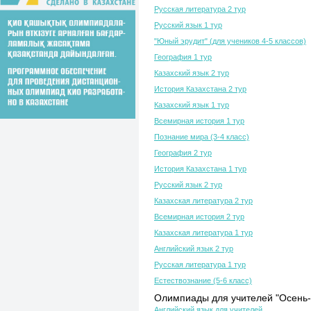
Русская литература 2 тур
Русский язык 1 тур
"Юный эрудит" (для учеников 4-5 классов)
География 1 тур
Казахский язык 2 тур
История Казахстана 2 тур
Казахский язык 1 тур
Всемирная история 1 тур
Познание мира (3-4 класс)
География 2 тур
История Казахстана 1 тур
Русский язык 2 тур
Казахская литература 2 тур
Всемирная история 2 тур
Казахская литература 1 тур
Английский язык 2 тур
Русская литература 1 тур
Естествознание (5-6 класс)
Олимпиады для учителей "Осень-
Английский язык для учителей