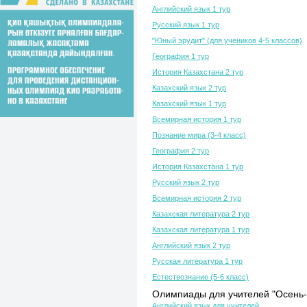
Английский язык 1 тур
Русский язык 1 тур
"Юный эрудит" (для учеников 4-5 классов)
География 1 тур
История Казахстана 2 тур
Казахский язык 2 тур
Казахский язык 1 тур
Всемирная история 1 тур
Познание мира (3-4 класс)
География 2 тур
История Казахстана 1 тур
Русский язык 2 тур
Всемирная история 2 тур
Казахская литература 2 тур
Казахская литература 1 тур
Английский язык 2 тур
Русская литература 1 тур
Естествознание (5-6 класс)
Олимпиады для учителей "Осень-
Английский язык для учителей