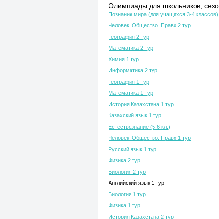
Олимпиады для школьников, сезон
Познание мира (для учащихся 3-4 классов)
Человек. Общество. Право 2 тур
География 2 тур
Математика 2 тур
Химия 1 тур
Информатика 2 тур
География 1 тур
Математика 1 тур
История Казахстана 1 тур
Казахский язык 1 тур
Естествознание (5-6 кл.)
Человек. Общество. Право 1 тур
Русский язык 1 тур
Физика 2 тур
Биология 2 тур
Английский язык 1 тур
Биология 1 тур
Физика 1 тур
История Казахстана 2 тур