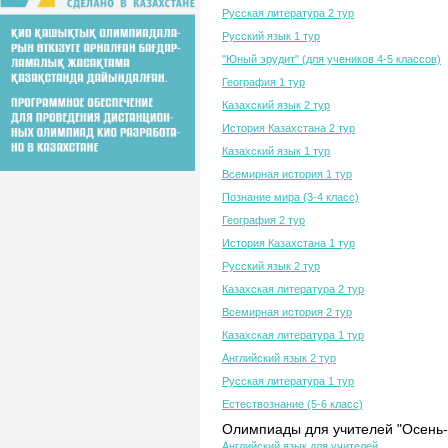
Русская литература 2 тур
Русский язык 1 тур
"Юный эрудит" (для учеников 4-5 классов)
География 1 тур
Казахский язык 2 тур
История Казахстана 2 тур
Казахский язык 1 тур
Всемирная история 1 тур
Познание мира (3-4 класс)
География 2 тур
История Казахстана 1 тур
Русский язык 2 тур
Казахская литература 2 тур
Всемирная история 2 тур
Казахская литература 1 тур
Английский язык 2 тур
Русская литература 1 тур
Естествознание (5-6 класс)
Олимпиады для учителей "Осень-
Английский язык для учителей