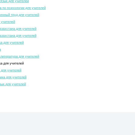
 язык для учителей
 по психологии для учителей
енный труд для учителей
 учителей
азахстана для учителей
азахстана для учителей
а для учителей
а
 литература для учителей
а для учителей
 для учителей
ка для учителей
зык для учителей