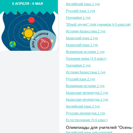
Английский язык 1 тур
Русский язык 1 тур
География 1 тур
"Юный эрудит" (для учеников 4-5 классов)
История Казахстана 2 тур
Казахский язык 2 тур
Казахский язык 1 тур
Всемирная история 1 тур
Познание мира (3-4 класс)
География 2 тур
История Казахстана 1 тур
Русский язык 2 тур
Всемирная история 2 тур
Казахская литература 2 тур
Казахская литература 1 тур
Английский язык 2 тур
Русская литература 1 тур
Естествознание (5-6 класс)
Олимпиады для учителей "Осень-
Английский язык для учителей