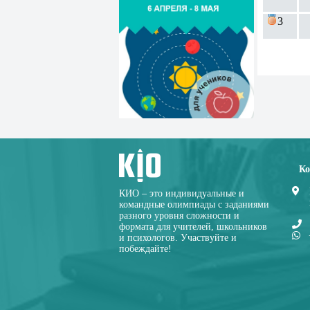
3
Ко
КИО – это индивидуальные и
командные олимпиады с заданиями
разного уровня сложности и
формата для учителей, школьников
и психологов. Участвуйте и
побеждайте!