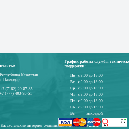
График работы службы техническ
нтакты:
поддержки:
Республика Казахстан
Пн
с 9:00 до 18:00
г. Павлодар
Вт
с 9:00 до 18:00
Ср
с 9:00 до 18:00
+7 (7182) 20-87-85
+7 (777) 403-93-51
Чт
с 9:00 до 18:00
Пт
с 9:00 до 18:00
Сб
с 9:00 до 16:00
Вс
выходной
Казахстанские интернет олимпиады © 2010-08/06/2026г.