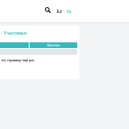
kz
ru
-
Участники
Баллы
 эту страницу еще раз