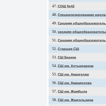
СОШ №42
Специализированная школа-
Средняя общеобразовательн
средняя общеобразователь
Средняя общеобразователь
Старшая СШ
СШ Береке
СШ им. Алтынсарина
СШ им. Амангелди
СШ им. Амандосова
СШ им. Жамбыла
СШ им. Жангельдина