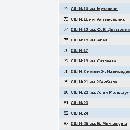
СШ №10 им. Муханова
СШ №11 им. Алтынсарина
СШ №12 им. Ф. Е. Досымов
СШ №15 им. Абая
СШ №17
СШ №19 им. Сатпаева
СШ №2 имени Ж. Нажимеде
СШ №21 им. Жамбыла
СШ №22 им. Алии Молдагул
СШ №23
СШ №24
СШ №25 им. Б. Момышұлы