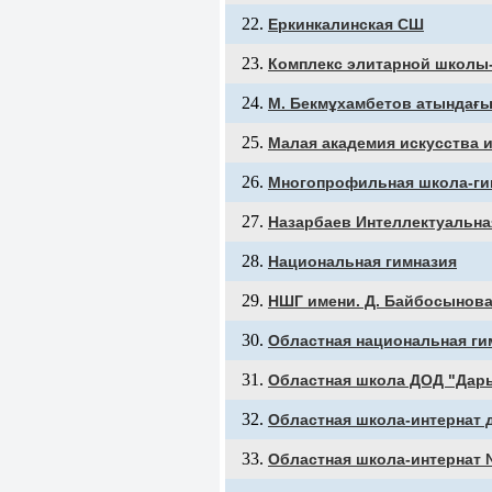
Еркинкалинская СШ
Комплекс элитарной школы-
М. Бекмұхамбетов атындағы
Малая академия искусства и
Многопрофильная школа-ги
Назарбаев Интеллектуальна
Национальная гимназия
НШГ имени. Д. Байбосынов
Областная национальная ги
Областная школа ДОД "Дар
Областная школа-интернат 
Областная школа-интернат