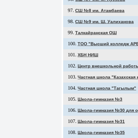
СШ №8 им. Атамбаева
СШ №9 им. Ш. Уалиханова
Талкайранская ОШ
ТОО "Высший колледж APEC
ХБН НИШ
Центр внешкольной работ
Частная школа "Казахская
Частная школа "Тагылым"
Школа-гимназия №3
Школа-гимназия №30 для о
Школа-гимназия №31
Школа-гимназия №35