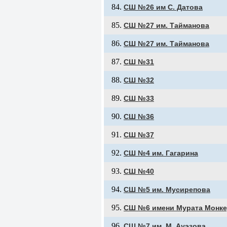
СШ №26 им С. Датова
СШ №27 им. Тайманова
СШ №27 им. Тайманова
СШ №31
СШ №32
СШ №33
СШ №36
СШ №37
СШ №4 им. Гагарина
СШ №40
СШ №5 им. Мусирепова
СШ №6 имени Мурата Монк
СШ №7 им. М. Ауэзова