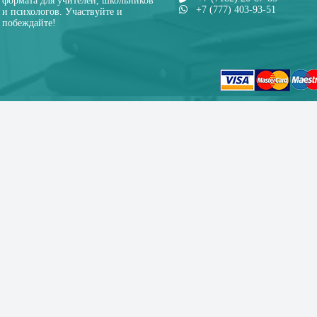
формата для учителей, школьников
+7 (777) 403-93-51
и психологов. Участвуйте и
побеждайте!