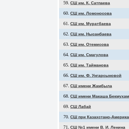
СШ им. К. Сатпаева
СШ им. Ломоносова
СШ им. Муратбаева
СШ им. Нысанбаева
СШ им. Отемисова
СШ им. Смагулова
СШ им. Тайманова
СШ им. Ф. Унгарсыновой
СШ имени Жамбыла
СШ имени Макаша Бекмухам
СШ Лабай
СШ при Казахстано-Америка
СШ №1 имени В. И. Ленина