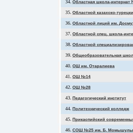
Областная школа-интернат
Областной казахско-турецк
Областной лицей им. Досм
Областной спец. школа-инт
Областной специализирова
Общеобразовательная шко
ОШ им. Отаралиева
ОШ №14
ОШ №28
Педагогический институт
Политехнический колледж
Прикаспийский современны
СОШ №25 им. Б. Момышулы