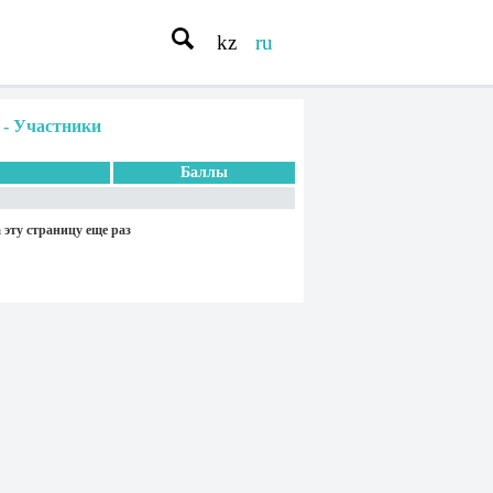
kz
ru
-
Участники
Баллы
 эту страницу еще раз