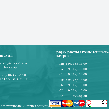
График работы службы техническ
нтакты:
поддержки:
Республика Казахстан
Пн
с 9:00 до 18:00
г. Павлодар
Вт
с 9:00 до 18:00
Ср
с 9:00 до 18:00
+7 (7182) 20-87-85
+7 (777) 403-93-51
Чт
с 9:00 до 18:00
Пт
с 9:00 до 18:00
Сб
с 9:00 до 16:00
Вс
выходной
Казахстанские интернет олимпиады © 2010-08/08/2026г.