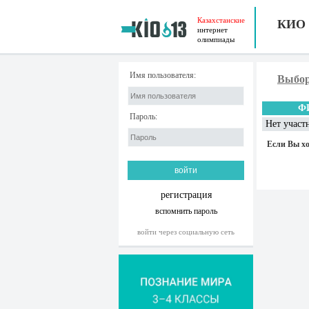
Казахстанские
КИО
интернет
олимпиады
Имя пользователя:
Выбор
Ф
Пароль:
Нет участ
Если Вы хо
регистрация
вспомнить пароль
войти через социальную сеть