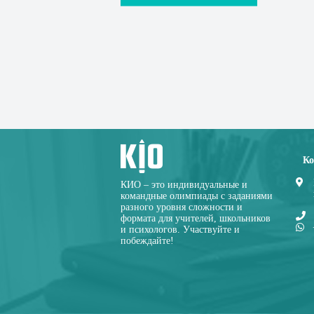
Ко
КИО – это индивидуальные и
командные олимпиады с заданиями
разного уровня сложности и
формата для учителей, школьников
и психологов. Участвуйте и
побеждайте!