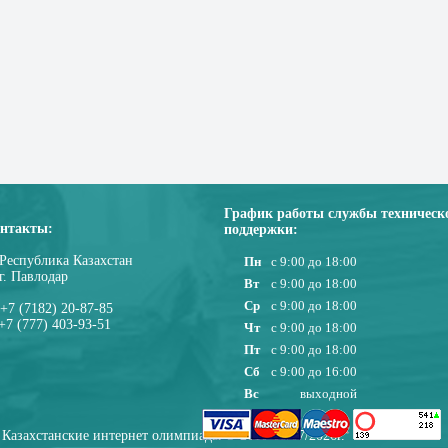
График работы службы техническ
нтакты:
поддержки:
Республика Казахстан
Пн
с 9:00 до 18:00
г. Павлодар
Вт
с 9:00 до 18:00
Ср
с 9:00 до 18:00
+7 (7182) 20-87-85
+7 (777) 403-93-51
Чт
с 9:00 до 18:00
Пт
с 9:00 до 18:00
Сб
с 9:00 до 16:00
Вс
выходной
Казахстанские интернет олимпиады © 2010-08/07/2026г.