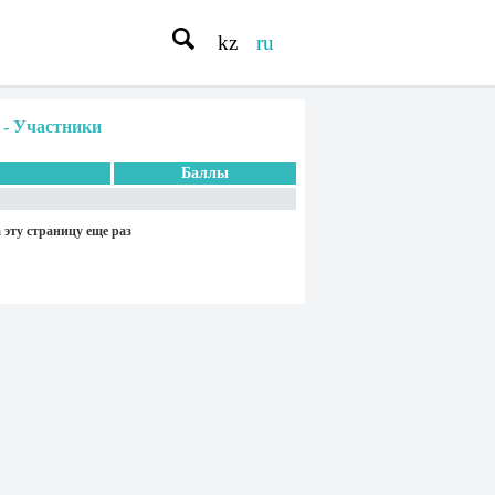
kz
ru
-
Участники
Баллы
 эту страницу еще раз