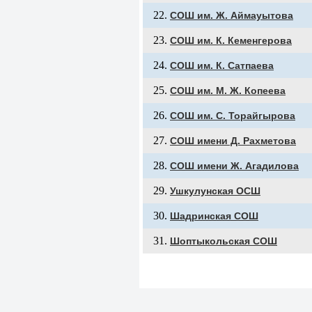
СОШ им. Ж. Аймауытова
СОШ им. К. Кеменгерова
СОШ им. К. Сатпаева
СОШ им. М. Ж. Копеева
СОШ им. С. Торайгырова
СОШ имени Д. Рахметова
СОШ имени Ж. Агадилова
Ушкулунская ОСШ
Шадринская СОШ
Шоптыкольская СОШ