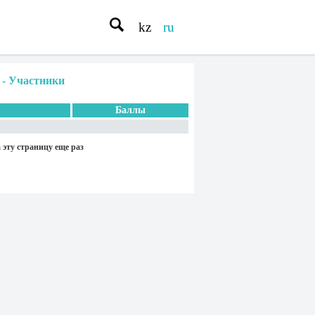
kz
ru
-
Участники
Баллы
 эту страницу еще раз