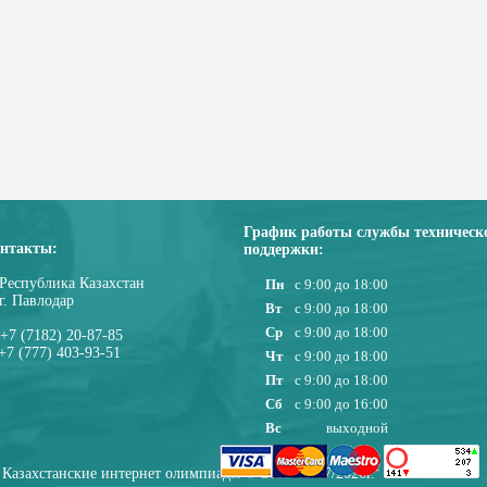
График работы службы техническ
нтакты:
поддержки:
Республика Казахстан
Пн
с 9:00 до 18:00
г. Павлодар
Вт
с 9:00 до 18:00
Ср
с 9:00 до 18:00
+7 (7182) 20-87-85
+7 (777) 403-93-51
Чт
с 9:00 до 18:00
Пт
с 9:00 до 18:00
Сб
с 9:00 до 16:00
Вс
выходной
Казахстанские интернет олимпиады © 2010-08/07/2026г.