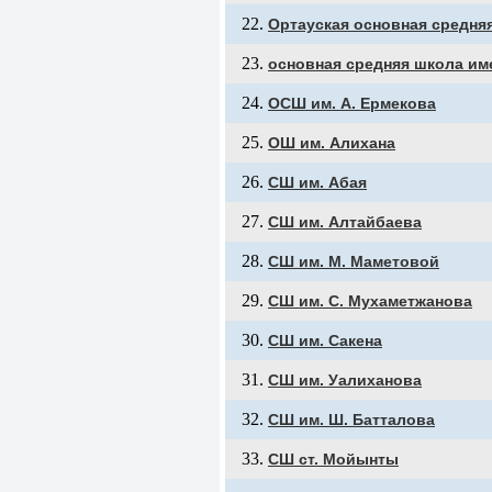
Ортауская основная средня
основная средняя школа им
ОСШ им. А. Ермекова
ОШ им. Алихана
СШ им. Абая
СШ им. Алтайбаева
СШ им. М. Маметовой
СШ им. С. Мухаметжанова
СШ им. Сакена
СШ им. Уалиханова
СШ им. Ш. Батталова
СШ ст. Мойынты