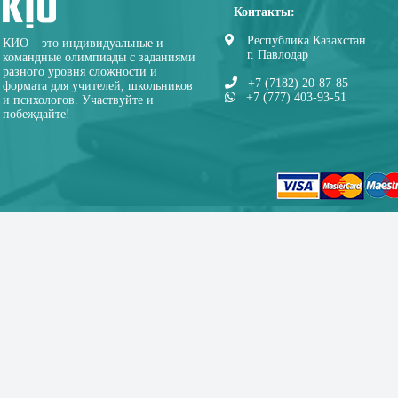
Контакты:
Республика Казахстан
КИО – это индивидуальные и
г. Павлодар
командные олимпиады с заданиями
разного уровня сложности и
+7 (7182) 20-87-85
формата для учителей, школьников
+7 (777) 403-93-51
и психологов. Участвуйте и
побеждайте!