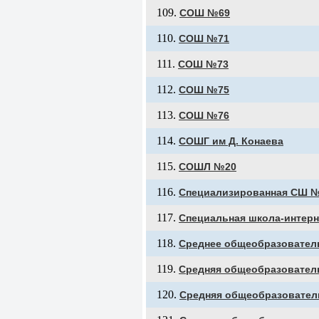
СОШ №69
СОШ №71
СОШ №73
СОШ №75
СОШ №76
СОШГ им Д. Конаева
СОШЛ №20
Специализированная СШ 
Специальная школа-интерн
Среднее общеобразовател
Средняя общеобразовател
Средняя общеобразовател