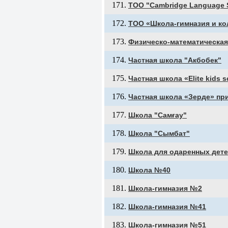
ТОО "Cambridge Language 
ТОО «Школа-гимназия и ко
Физическо-математическая
Частная школа "Акбобек"
Частная школа «Elite kids 
Частная школа «Зерде» пр
Школа "Самғау"
Школа "Сымбат"
Школа для одаренных дете
Школа №40
Школа-гимназия №2
Школа-гимназия №41
Школа-гимназия №51