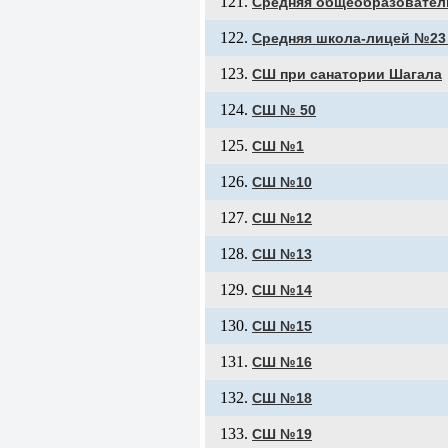
Средняя общеобразовател
Средняя школа-лицей №23
СШ при санатории Шагала
СШ № 50
СШ №1
СШ №10
СШ №12
СШ №13
СШ №14
СШ №15
СШ №16
СШ №18
СШ №19