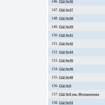
СШ №36
СШ №37
СШ №38
СШ №39
СШ №41
СШ №42
СШ №44
СШ №45
СШ №46
СШ №48
СШ №5
СШ №5 им. Мусирепова
СШ №53