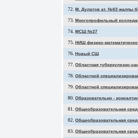
М. Дулатов ат. №63 жалпы бі
Многопрофильный колледж
МСШ №27
НИШ физико-математическо
Новый СШ
Областная туберкулезно-са
Областной специализирован
Областной специализирован
Образовательно - консалтин
Общеобразовательная сред
Общеобразовательная сред
Общеобразовательная сред