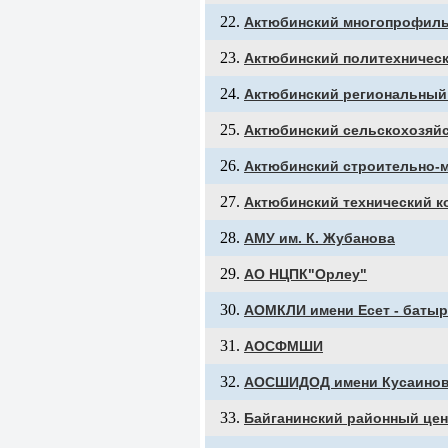
Актюбинский многопрофиль
Актюбинский политехничес
Актюбинский региональный 
Актюбинский сельскохозяй
Актюбинский строительно-
Актюбинский технический 
АМУ им. К. Жубанова
АО НЦПК"Орлеу"
АОМКЛИ имени Есет - батыр
АОСФМШИ
АОСШИДОД имени Кусаино
Байганинский районный цен