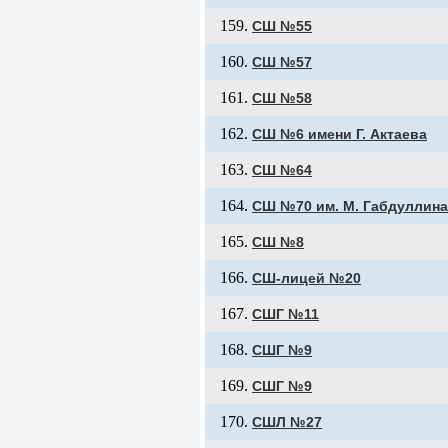
СШ №55
СШ №57
СШ №58
СШ №6 имени Г. Актаева
СШ №64
СШ №70 им. М. Габдуллина
СШ №8
СШ-лицей №20
СШГ №11
СШГ №9
СШГ №9
СШЛ №27