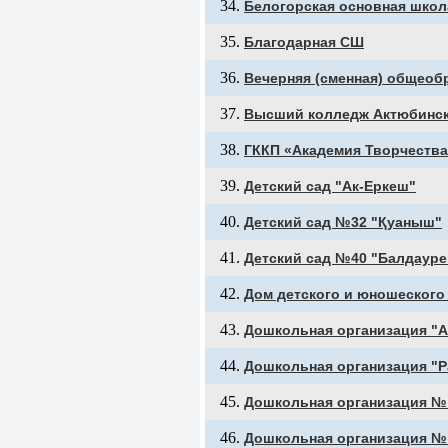
Белогорская основная школ
Благодарная СШ
Вечерняя (сменная) общеоб
Высший колледж Актюбинско
ГККП «Академия Творчества
Детский сад "Ак-Еркеш"
Детский сад №32 "Қуаныш"
Детский сад №40 "Балдауре
Дом детского и юношеского
Дошкольная организация "
Дошкольная организация "Р
Дошкольная организация № 
Дошкольная организация № 