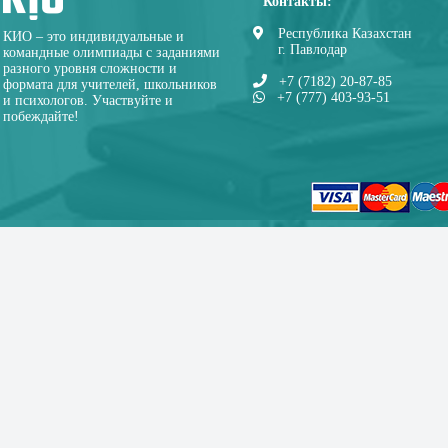
Контакты:
Республика Казахстан
КИО – это индивидуальные и
г. Павлодар
командные олимпиады с заданиями
разного уровня сложности и
+7 (7182) 20-87-85
формата для учителей, школьников
+7 (777) 403-93-51
и психологов. Участвуйте и
побеждайте!