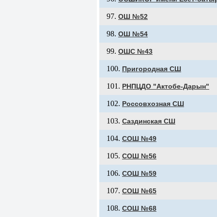
ОШ №52
ОШ №54
ОШС №43
Пригородная СШ
РНПЦДО "Актобе-Дарын"
Россовхозная СШ
Саздинская СШ
СОШ №49
СОШ №56
СОШ №59
СОШ №65
СОШ №68