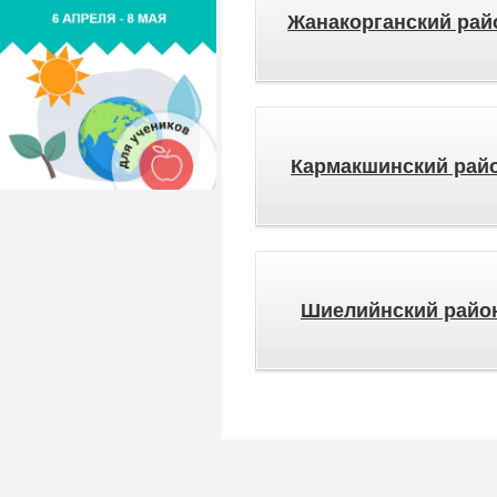
Жанакорганский рай
Кармакшинский рай
Шиелийнский райо