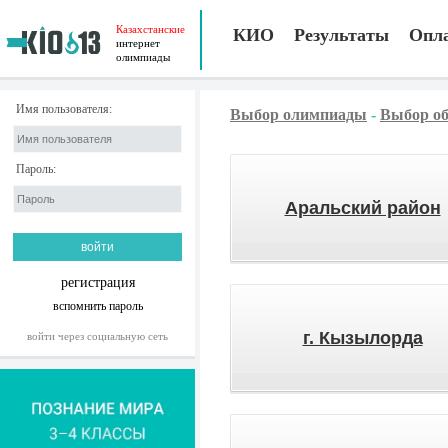
Казахстанские
КИО
Результаты
Опл
интернет
олимпиады
Имя пользователя:
Выбор олимпиады
-
Выбор об
Пароль:
Аральский район
регистрация
вспомнить пароль
г. Кызылорда
войти через социальную сеть