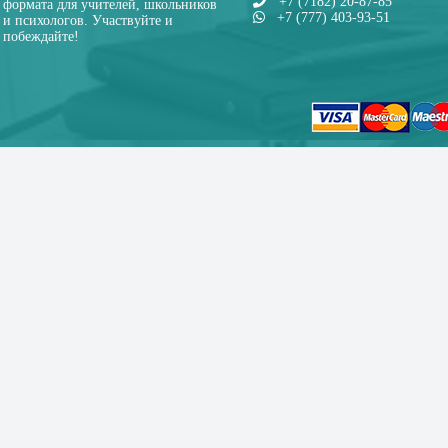
+7 (7182) 20-87-85
формата для учителей, школьников
+7 (777) 403-93-51
и психологов. Участвуйте и
побеждайте!