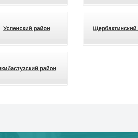
Успенский район
Щербактинский
Экибастузский район