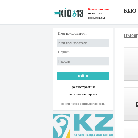
Казахстанские
КИО
интернет
олимпиады
Имя пользователя:
Выбор
Пароль:
регистрация
вспомнить пароль
войти через социальную сеть