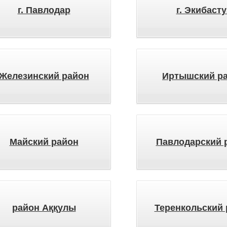
г. Павлодар
г. Экибасту
Железинский район
Иртышский р
Майский район
Павлодарский 
район Аққулы
Теренкольский 