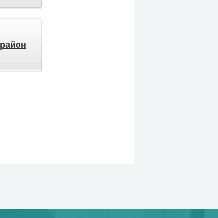
 район