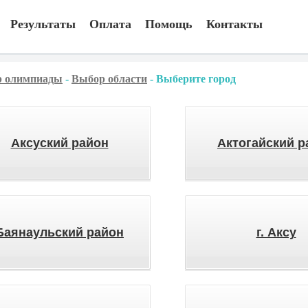
Результаты
Оплата
Помощь
Контакты
 олимпиады
-
Выбор области
-
Выберите город
Аксуский район
Актогайский р
Баянаульский район
г. Аксу