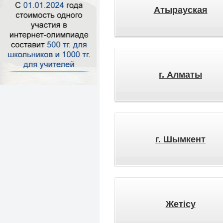
Атырауская
г. Алматы
г. Шымкент
Жетісу