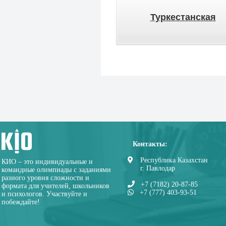
Туркестанская
Контакты:
Республика Казахстан
КИО – это индивидуальные и
г. Павлодар
командные олимпиады с заданиями
разного уровня сложности и
+7 (7182) 20-87-85
формата для учителей, школьников
+7 (777) 403-93-51
и психологов. Участвуйте и
побеждайте!