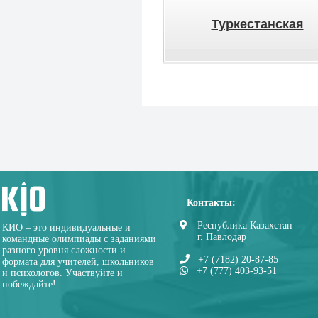
Туркестанская
Контакты:
Республика Казахстан
КИО – это индивидуальные и
г. Павлодар
командные олимпиады с заданиями
разного уровня сложности и
+7 (7182) 20-87-85
формата для учителей, школьников
+7 (777) 403-93-51
и психологов. Участвуйте и
побеждайте!