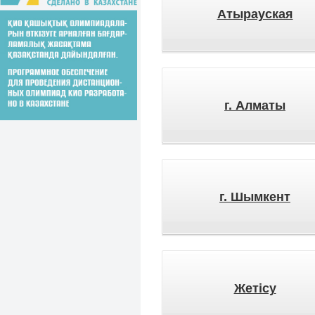
Атырауская
г. Алматы
г. Шымкент
Жетісу