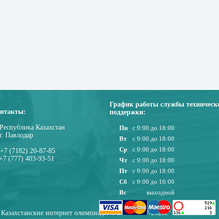
График работы службы техническ
нтакты:
поддержки:
Республика Казахстан
Пн
с 9:00 до 18:00
г. Павлодар
Вт
с 9:00 до 18:00
Ср
с 9:00 до 18:00
+7 (7182) 20-87-85
+7 (777) 403-93-51
Чт
с 9:00 до 18:00
Пт
с 9:00 до 18:00
Сб
с 9:00 до 16:00
Вс
выходной
Казахстанские интернет олимпиады © 2010-08/07/2026г.