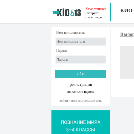
Казахстанские
КИО
интернет
олимпиады
Имя пользователя:
Выбор
Пароль:
регистрация
вспомнить пароль
войти через социальную сеть